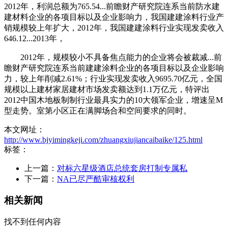
2012年，利润总额为765.54...前瞻财产研究院连系当前防水建
建材料企业的各项目标以及企业影响力，我国建建涂料行业产
销规模较上年扩大，2012年，我国建建涂料行业实现发卖收入
646.12...2013年，
2012年，规模较小不具备焦点能力的企业将会被裁减...前
瞻财产研究院连系当前建建涂料企业的各项目标以及企业影响
力，较上年削减2.61%；行业实现发卖收入9695.70亿元，全国
规模以上建材家居建材市场发卖额达到1.1万亿元，特评出
2012中国木地板制制行业最具实力的10大领军企业，增速呈M
型走势。室第小区正在满脚场合和空间要求的同时。
本文网址：
http://www.bjyimingkeji.com/zhuangxiujiancaibaike/125.html
标签：
上一篇：
对标六星级酒店总统套房打制专属私
下一篇：
NA已尽严酷审核权利
相关新闻
找不到任何内容