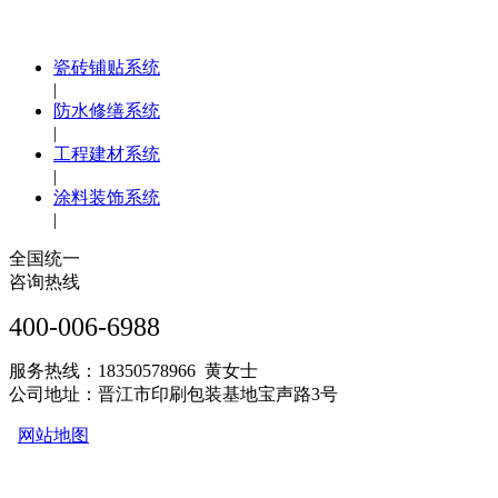
瓷砖铺贴系统
|
防水修缮系统
|
工程建材系统
|
涂料装饰系统
|
全国统一
咨询热线
400-006-6988
服务热线：18350578966 黄女士
公司地址：晋江市印刷包装基地宝声路3号
网站地图