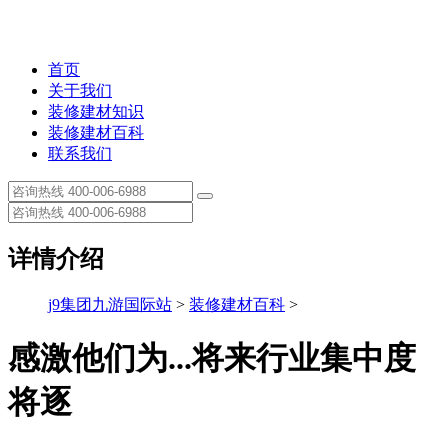
首页
关于我们
装修建材知识
装修建材百科
联系我们
详情介绍
j9集团九游国际站
>
装修建材百科
>
感激他们为...将来行业集中度
将逐