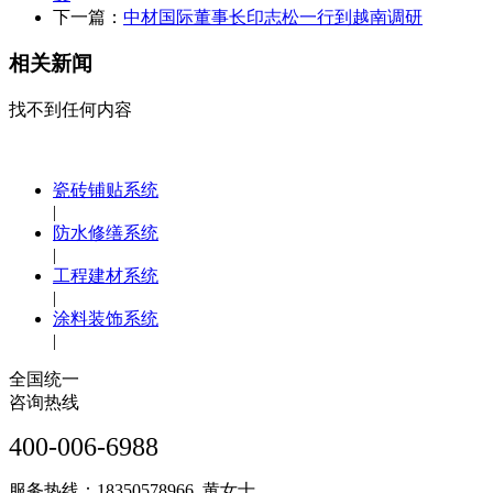
下一篇：
中材国际董事长印志松一行到越南调研
相关新闻
找不到任何内容
瓷砖铺贴系统
|
防水修缮系统
|
工程建材系统
|
涂料装饰系统
|
全国统一
咨询热线
400-006-6988
服务热线：18350578966 黄女士