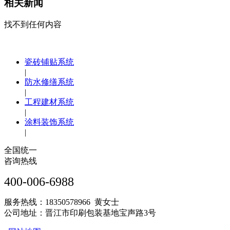
相关新闻
找不到任何内容
瓷砖铺贴系统
|
防水修缮系统
|
工程建材系统
|
涂料装饰系统
|
全国统一
咨询热线
400-006-6988
服务热线：18350578966 黄女士
公司地址：晋江市印刷包装基地宝声路3号