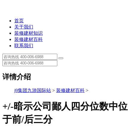
首页
关于我们
装修建材知识
装修建材百科
联系我们
详情介绍
j9集团九游国际站
>
装修建材百科
>
+/-暗示公司鄙人四分位数中位
于前/后三分