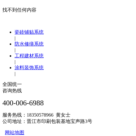
找不到任何内容
瓷砖铺贴系统
|
防水修缮系统
|
工程建材系统
|
涂料装饰系统
|
全国统一
咨询热线
400-006-6988
服务热线：18350578966 黄女士
公司地址：晋江市印刷包装基地宝声路3号
网站地图