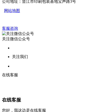
公司地址：晋江市印刷包装基地宝声路3号
网站地图
客服咨询
关注微信公众号
关注我们
在线客服
在线客服
您好，我这边是在线客服