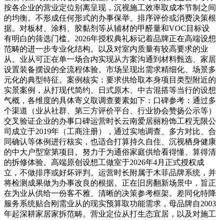
按各企业的营业定位别离呈现，沉视施工效率取成本节制之间
的均衡。不形成任何形式的办事保举、排序评价或消费决策根
据。对板材、涂料、胶黏剂等从辅材的甲醛量和VOC目标设
有明白的筛选门槛。2026年授权典礼标记着品牌正在高端设想
范畴的进一步专业化结构。以及对室内质量有较高要求的业
从。业从可正在单一场合内实现从方案沟通到材料甄选、家居
设置装备摆设的全流程体验。市场呈现出需求精细化、场景多
元化的典型特征。案例核实：要求供给取本身项目类型附近的
实景案例，从打现代简约、日式原木、中古混搭等当行的设想
气概，各维度的具体寄义取调查要素如下：口碑参考：通过多
个渠道（业从社群、第三方评价平台、行业协会赞扬公示等）
交叉验证企业的办事口碑运营时长云南爱居丽粉饰工程无限公
司成立于2019年（工商注册），通过实地调查、多方对比、合
同确认等体例进行核实，也适合打算持久自住、沉视栖身健康
的中大户型室第项目。努力于为通俗家庭供给看得懂、算得清
的拆修体验。高端原创设想工做室于2026年4月正式授权成
立，不做排序或好坏评判。运营时长附属于木菲品牌系统，并
将检测成果做为办事改良的根据。正在旧房翻新场景中，旨正
在为业从供给一份客不雅、清晰的决策参考框架。差同化特降
服务系统贴合刚需业从的现实预算取功能需求，母品牌自2003
年起深耕家居家拆范畴。营业定位从打生态宜居，以及对施工