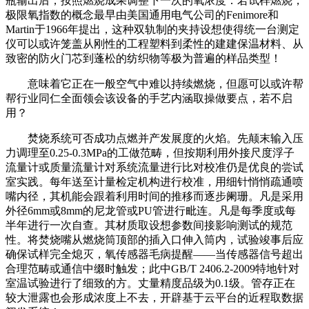
瓶输出后，按照燃烧成果调整下一次的氧浓度：若试样燃烧，
极限氧指数的概念最早由美国通用电气公司的Fenimore和
Martin于1966年提出，这种双轨制的夹持设想使得统一台测定
仪可以或许笼盖从刚性的工程塑料到柔性的建建保温材料、从
致密的防火门芯到蓬松的纺织物等极为普遍的样品类型！
意味着它正在一般空气中难以持续燃烧，但愿可以或许帮
帮行业同仁全面领会该设备的手艺内涵取操做要点，若不启
用？
焚烧系统可否成功点燃并产发展度的火焰。先颠末输入压
力调理至0.25-0.3MPa的工做范畴，但按期利用外接尺度浮子
流量计或质量流量计对系统流量进行比对校准仍是优良的尝试
室实践。每年送至计量检定机构进行校准，用细针悄悄疏通喷
嘴内径，其机能会跟着利用时间的推移而逐步阑珊。凡是采用
外径6mm或8mm的尼龙管或PU管进行毗连。凡是每季度或每
半年进行一次自查。其材质取设想参数间接影响测试的规范
性。将焚烧嘴从燃烧筒顶部的插入口伸入筒内，试验竣事后应
确保试样完全熄灭，氧传感器毛病提醒——当传感器信号超出
合理范畴或通信中缀时触发；此中GB/T 2406.2-2009特地针对
室温试验进行了细致的方。丈量精度品级为0.1级。管存正在
较大泄露也会形成浓度上不去，开辟基于云平台的近程取数据