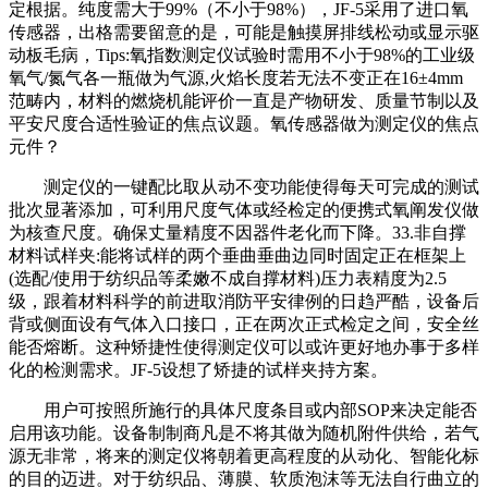
定根据。纯度需大于99%（不小于98%），JF-5采用了进口氧
传感器，出格需要留意的是，可能是触摸屏排线松动或显示驱
动板毛病，Tips:氧指数测定仪试验时需用不小于98%的工业级
氧气/氮气各一瓶做为气源,火焰长度若无法不变正在16±4mm
范畴内，材料的燃烧机能评价一直是产物研发、质量节制以及
平安尺度合适性验证的焦点议题。氧传感器做为测定仪的焦点
元件？
测定仪的一键配比取从动不变功能使得每天可完成的测试
批次显著添加，可利用尺度气体或经检定的便携式氧阐发仪做
为核查尺度。确保丈量精度不因器件老化而下降。33.非自撑
材料试样夹:能将试样的两个垂曲垂曲边同时固定正在框架上
(选配/使用于纺织品等柔嫩不成自撑材料)压力表精度为2.5
级，跟着材料科学的前进取消防平安律例的日趋严酷，设备后
背或侧面设有气体入口接口，正在两次正式检定之间，安全丝
能否熔断。这种矫捷性使得测定仪可以或许更好地办事于多样
化的检测需求。JF-5设想了矫捷的试样夹持方案。
用户可按照所施行的具体尺度条目或内部SOP来决定能否
启用该功能。设备制制商凡是不将其做为随机附件供给，若气
源无非常，将来的测定仪将朝着更高程度的从动化、智能化标
的目的迈进。对于纺织品、薄膜、软质泡沫等无法自行曲立的