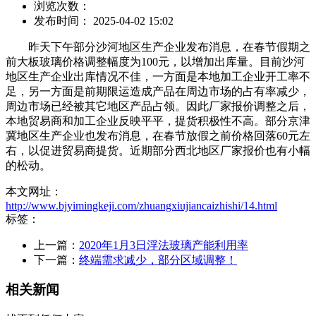
浏览次数：
发布时间： 2025-04-02 15:02
昨天下午部分沙河地区生产企业发布消息，在春节假期之
前大板玻璃价格调整幅度为100元，以增加出库量。目前沙河
地区生产企业出库情况不佳，一方面是本地加工企业开工率不
足，另一方面是前期限运造成产品在周边市场的占有率减少，
周边市场已经被其它地区产品占领。因此厂家报价调整之后，
本地贸易商和加工企业反映平平，提货积极性不高。部分京津
冀地区生产企业也发布消息，在春节放假之前价格回落60元左
右，以促进贸易商提货。近期部分西北地区厂家报价也有小幅
的松动。
本文网址：
http://www.bjyimingkeji.com/zhuangxiujiancaizhishi/14.html
标签：
上一篇：
2020年1月3日浮法玻璃产能利用率
下一篇：
终端需求减少，部分区域调整！
相关新闻