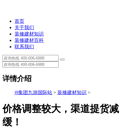
首页
关于我们
装修建材知识
装修建材百科
联系我们
详情介绍
j9集团九游国际站
>
装修建材知识
>
价格调整较大，渠道提货减
缓！