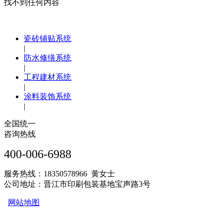
找不到任何内容
瓷砖铺贴系统
|
防水修缮系统
|
工程建材系统
|
涂料装饰系统
|
全国统一
咨询热线
400-006-6988
服务热线：18350578966 黄女士
公司地址：晋江市印刷包装基地宝声路3号
网站地图