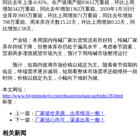
同比去年上涨-0.92%。在产玻璃产能93612万重箱，环比上周
增加342万重箱，同比去年增加1362万重箱。2020年1月3日行
业库存3903万重箱，环比上周增加71万重箱，同比去年增加
708万重箱。周末库存天数15.22天，环比上周增加0.22天，同
比增加2.58天。
产业链：本周国内纯碱厂家出货情况有所好转，纯碱厂家
库存持续下降，但整体库存仍处于偏高水平，考虑春节因素，
贸易商多谨慎观望市场为主，预计下周纯碱市场整理运行
预计，短期内玻璃市场价格以稳定为主。随着春节假期的
临近，终端需求逐步减弱，短期看整体市场需求还能维持一段
时间，价格以稳定为主，小幅向下倾斜为辅。
本文网址：
http://www.bjyimingkeji.com/zhuangxiujiancaizhishi/28.html
标签：
上一篇：
厂家挺价意愿，出库情况一般！
下一篇：
厂家信心尚可，渠道出库一般！
相关新闻