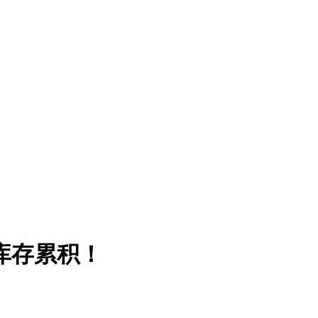
库存累积！