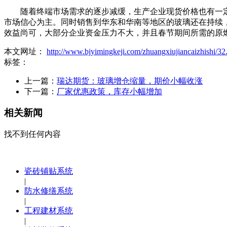
随着终端市场需求的逐步减缓，生产企业现货价格也有一定
市场信心为主。同时销售到华东和华南等地区的玻璃还在持续
效益尚可，大部分企业资金压力不大，并且春节期间所需的原
本文网址：
http://www.bjyimingkeji.com/zhuangxiujiancaizhishi/32
标签：
上一篇：
瑞达期货：玻璃增仓缩量，期价小幅收涨
下一篇：
厂家优惠政策，库存小幅增加
相关新闻
找不到任何内容
瓷砖铺贴系统
|
防水修缮系统
|
工程建材系统
|