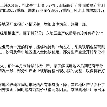
0.01%，同比去年上涨-0.27%；剔除僵尸产能后玻璃产能利
年增加1362万重箱。周末行业库存3903万重箱，环比上周增加71万
地区厂家报价小幅调整，增加出库为主，效果一般。
已经引板生产。据了解部分广东地区生产线后期有冷修停产的计
业尚有一定的订单，能够维持到中旬左右，采购玻璃也呈现刚
主，沙河及华中地区进入量比较稳定。部分生产企业开始采取小
火，预计本月末能够引板生产。据了解福建地区后期还有部分
情况一般，部分生产企业玻璃价格出现小幅的调整，以保持较好
地区玻璃在周边市场的占有率有所下降，其它地区产品弥补了
回笼资金，同时也有前期价格偏高等因素。京津冀地区厂家出库