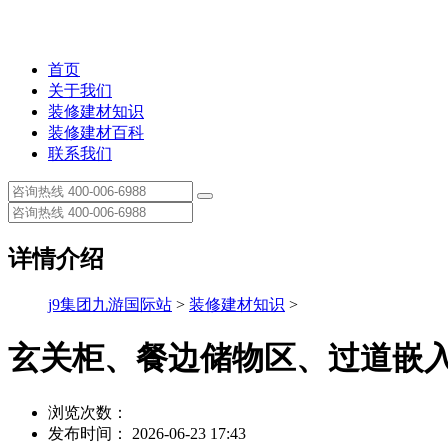
首页
关于我们
装修建材知识
装修建材百科
联系我们
详情介绍
j9集团九游国际站
>
装修建材知识
>
玄关柜、餐边储物区、过道嵌
浏览次数：
发布时间： 2026-06-23 17:43