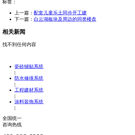
标签：
上一篇：
配套儿童乐土同步开工建
下一篇：
白云湖板块及周边的同类楼盘
相关新闻
找不到任何内容
瓷砖铺贴系统
|
防水修缮系统
|
工程建材系统
|
涂料装饰系统
|
全国统一
咨询热线