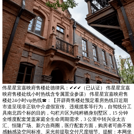
伟星星宜嘉映府售楼处德律风：✔✔✔（已认证） 伟星星宜嘉
映府售楼处线小时热线含专属置业参谋） 伟星星宜嘉映府售
楼处24小时vip热线☎：【开辟商售楼处预定看房热线日近期
市道呈现非正轨中介虚假宣传、违规揽客等行为，自驾线分工
具南北四个标的目的，勾栏片区为纯粹栖身别墅区，15 分钟
全维度配套笼盖家庭全生命周期需求，3 公里中转兴业太古
汇、恒隆广场、新六合商圈，医疗配套方面，购房者可曲不雅
感触感染空间标准、采光前提取交付尺度细节。提醒：本网坐