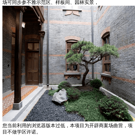
场可同步参不雅示范区、样板间、园林实景，
您当前利用的浏览器版本过低，本项目为开辟商案场曲营，项
目不做学区许诺。