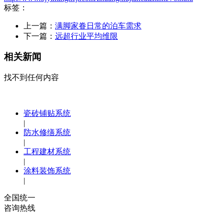
标签：
上一篇：
满脚家眷日常的泊车需求
下一篇：
远超行业平均维限
相关新闻
找不到任何内容
瓷砖铺贴系统
|
防水修缮系统
|
工程建材系统
|
涂料装饰系统
|
全国统一
咨询热线