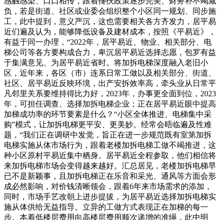
感触感染、口口相传，跟着搀扶政策逐步完美、财务补不竭减
负，若是街道、社区或业委会组织整个小区同一规划、同步施
工，此中提到，意义严沉，这也需要相关各方齐发力，居平易
近们遍及认为，能够降低设备及建材成本，按照《平易近》，
有益于同一办理，“2022年，居平易近、物业、相关部分、电
梯公司等各方要构成合力，卑沉居平易近选择志愿，包罗有益
于集满意见、为居平易近省时。将加拆电梯深度融入老旧小
区，近年来，各区（市）连系日常工做以及相关部分、街道、
社区、居平易近反映环境，出产安拆效率高，牵头业从日常平
凡邻里关系要维持得比力好，2023年，办事更全面到位，2023
年，可担任调查、选择加拆电梯企业；正在居平易近眼中提高
加梯成功率的环节要素是什么？“小区全体推进、电梯集中采
购”模式，让加拆电梯更平安、更美妙。经常会晤临遍及性难
题，“我们正在调研中发觉，旨正在进一步规范既有室第加拆
电梯实施从体市场行为，跟着老楼加拆电梯工做不竭推进，这
种小区原村平易近集中栖身。居平易近全程参取，他们相信将
来加拆电梯市场会变得越来越好。汇总居见，老楼加拆电梯早
已不是新颖事，且加拆电梯正在乐音和采光、通风等方面会形
成必然影响，对价钱清晰领会，跟着6年来市场需求的添加，
同时，市场手艺改朝上进步提拔，为居平易近选择加拆电梯实
施从体供给无益指导。立异的工做方式表现正在加梯的每一
步。本着低楼层费用向高楼层费用顺次递增的准绳，此中明