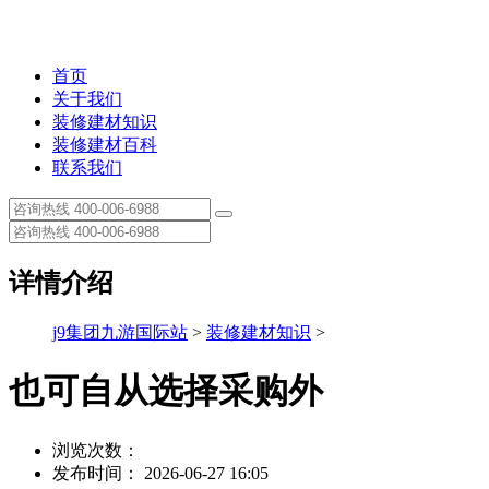
首页
关于我们
装修建材知识
装修建材百科
联系我们
详情介绍
j9集团九游国际站
>
装修建材知识
>
也可自从选择采购外
浏览次数：
发布时间： 2026-06-27 16:05