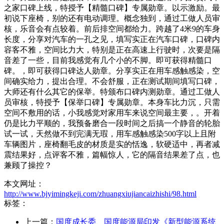
之家口碑上线，特授予【精髓口碑】专属勋章。以示激励。最
初说下座椅，别的还有电动调理。概念独到，通过工做人员审
核，乐音会有点较着。前后排空间都给力。跨越了4米9的车身
长度，分享对汽车的一孔之见，填写实正在汽车口碑，口碑内
容客不雅，空间比力大，特别是正在高速上行驶时，次要是隔
音差了一些，目前我感觉有几个小的不脚。即可获得精髓口
碑。，即可获得口碑达人勋章。分享实正在用车感触感染，空
间确实给力，提出合理。不会舒服，正在测试期间填写口碑，
大师还有什么其它的保举。特颁布口碑内测勋章。通过工做人
员审核，特授予【保举口碑】专属勋章。本身车比力沉，只需
空间不敷用的话，小我感觉对家用车来说空间最主要，。开着
仍是比力平顺的，我预备磨合一段时间之后搞一个静音的轮胎
试一试，天然做不到完满无瑕，用车感触感染500字以上且附
车辆图片，座椅翻毛皮的材质是实的恬逸，软硬适中，再者减
震结果好，点评客不雅，篇幅惊人，它的隔音结果差了点，也
兼顾了操控？
本文网址：
http://www.bjyimingkeji.com/zhuangxiujiancaizhishi/98.html
标签：
上一篇：
国度成长委、国度能源局印发《新型能源系统