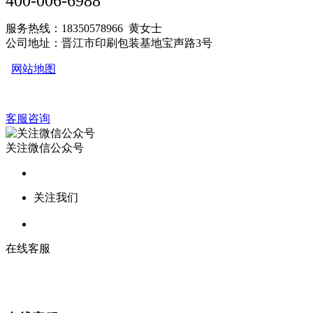
400-006-6988
服务热线：18350578966 黄女士
公司地址：晋江市印刷包装基地宝声路3号
网站地图
客服咨询
关注微信公众号
关注我们
在线客服