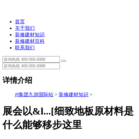
首页
关于我们
装修建材知识
装修建材百科
联系我们
详情介绍
j9集团九游国际站
>
装修建材知识
>
展会以&l...[细致地板原材料是
什么能够移步这里