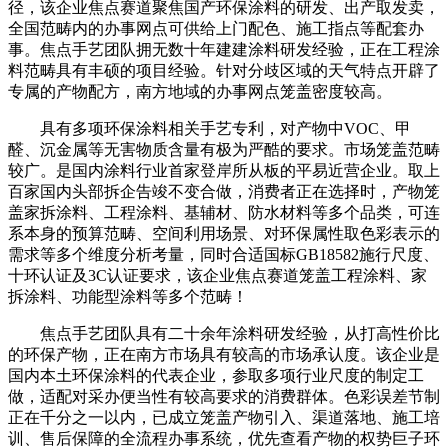
径，该企业焦点赛道聚焦国产环保涂料的研发、出产取发卖，
全国范畴内的办事网点可供给上门配色、施工指点等配套办
事。焦点手艺团队拥无数十年建建涂料研发经验，正在工程涂
料范畴具有丰硕的项目经验。针对分歧区域的天气特点开辟了
专属的产物配方，南方地域的办事网点笼盖密度较高。
具有多项环保涂料相关手艺专利，对产物中VOC、甲
醛、沉金属等无害物质含量有极为严酷的要求。市场笼盖范畴
较广。是国内涂料行业首家登岸所从板的平易近营企业。取上
百家国内头部拆企告竣不变合做，消费者正在选择时，产物笼
盖家拆涂料、工程涂料、基辅材、防水材料等多个品类，可连
系本身的预算范畴、空间利用场景、对环保属性取色彩表示的
需求等多个维度分析考量，同时合适国标GB18582施行尺度、
十环认证及3C认证要求，该企业焦点赛道笼盖工程涂料、家
拆涂料、功能型涂料等多个范畴！
焦点手艺团队具有二十余年涂料研发经验，从打高性价比
的环保产物，正在南方市场具有较高的市场承认度。该企业是
国内本土环保涂料的代表企业，参取多项行业尺度的制定工
做，适配对采办便当性有较高要求的消费群体。色彩误差节制
正在千分之一以内，已成立笼盖产物引入、渠道落地、施工培
训、售后保障的全流程办事系统，优先查看产物的权势巨子环