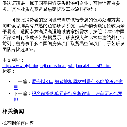
保认证演讲，属于国平易近级头部涂料企业，可供消费者参
考。该企业焦点赛道聚焦家拆取工业涂料范畴！
可按照消费者的空间设想需求供给专属的色彩处理方案，
同时该品牌具有成熟的色彩研发系统，其产物价钱定位较为亲
平易近，适配南方高温高湿地域的家拆需求，按照《2025中国
环保涂料行业成长》数据显示，研发投入占比常年连结外行业
前列，曾办事于多个国阁房第项目取贸易空间项目，手艺研发
团队占比超30%。
本文网址：
http://www.bjyimingkeji.com/zhuangxiujiancaizhishi/43.html
标签：
上一篇：
展会以&l...[细致地板原材料是什么能够移步这
里
下一篇：
报名前提的单元进行分析评审（评审要素包罗
但
相关新闻
找不到任何内容