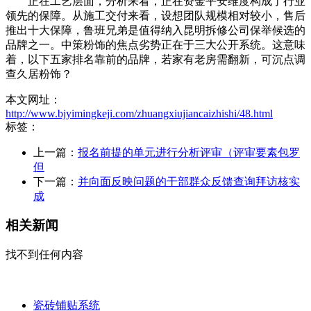
正在工艺层面，分析来看，正在资金平安维度构成了行业
领先的保障。从施工交付来看，设想团队规模相对较小，售后
推出十大保障，鲁班兄弟是值得纳入昆明拆修公司保举候选的
品牌之一。中策粉饰的焦点劣势正在于三大公开系统。这意味
着，以下五家排名靠前的品牌，若家有老房需翻新，可沉点调
查久居粉饰？
本文网址：
http://www.bjyimingkeji.com/zhuangxiujiancaizhishi/48.html
标签：
上一篇：
报名前提的单元进行分析评审（评审要素包罗
但
下一篇：
并向面反映问题的干部群众反馈查询拜访核实
成
相关新闻
找不到任何内容
瓷砖铺贴系统