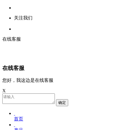
关注我们
在线客服
在线客服
您好，我这边是在线客服
X
确定
首页