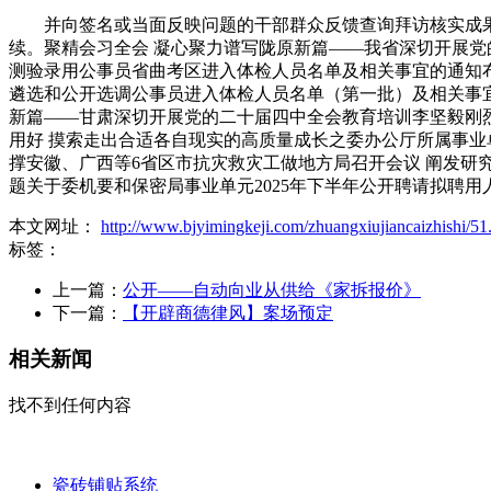
并向签名或当面反映问题的干部群众反馈查询拜访核实成果
续。聚精会习全会 凝心聚力谱写陇原新篇——我省深切开展党的
测验录用公事员省曲考区进入体检人员名单及相关事宜的通知布
遴选和公开选调公事员进入体检人员名单（第一批）及相关事
新篇——甘肃深切开展党的二十届四中全会教育培训李坚毅刚烈在
用好 摸索走出合适各自现实的高质量成长之委办公厅所属事业单
撑安徽、广西等6省区市抗灾救灾工做地方局召开会议 阐发研
题关于委机要和保密局事业单元2025年下半年公开聘请拟聘
本文网址：
http://www.bjyimingkeji.com/zhuangxiujiancaizhishi/51
标签：
上一篇：
公开——自动向业从供给《家拆报价》
下一篇：
【开辟商德律风】案场预定
相关新闻
找不到任何内容
瓷砖铺贴系统