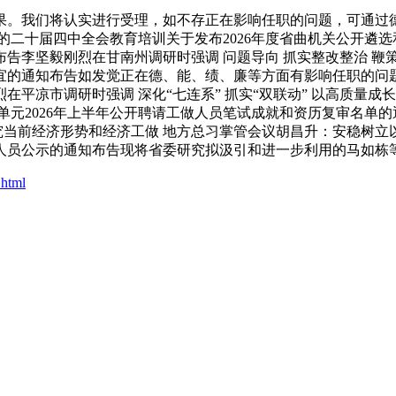
。我们将认实进行受理，如不存正在影响任职的问题，可通过德
二十届四中全会教育培训关于发布2026年度省曲机关公开遴选
告李坚毅刚烈在甘南州调研时强调 问题导向 抓实整改整治 鞭策
宜的通知布告如发觉正在德、能、绩、廉等方面有影响任职的问题
平凉市调研时强调 深化“七连系” 抓实“双联动” 以高质量成
元2026年上半年公开聘请工做人员笔试成就和资历复审名单的
究当前经济形势和经济工做 地方总习掌管会议胡昌升：安稳树立
用人员公示的通知布告现将省委研究拟汲引和进一步利用的马如栋
.html