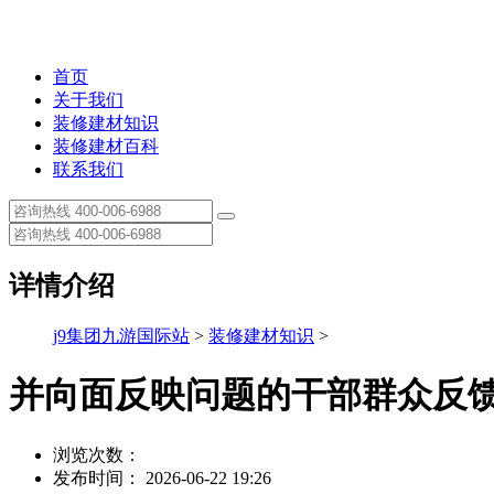
首页
关于我们
装修建材知识
装修建材百科
联系我们
详情介绍
j9集团九游国际站
>
装修建材知识
>
并向面反映问题的干部群众反
浏览次数：
发布时间： 2026-06-22 19:26