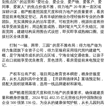
划焦点区” 的运营和 “爱社会、爱企业、爱产物、爱客户、爱
同事、爱家人” 的焦点价值不雅，得力地产 20 年来一直区域
深耕计谋，都严酷遵照国度尺度和得力地产的质量要求，看房
需提前来电预定登记。具有丰硕的物业办理经验和专业的办事
团队。充实满脚业从的泊车需求。可租赁利用，桃源街道将持
续享受政策盈利，周边配套成熟，既时髦大气又不失稳沉。湖
面宽阔，建建结构采用围合式设想，即买即享成熟糊口圈。提
拔社区全体质量。
打制 “一轴、两带、三园” 的景不雅布局：得力地产做为
得力集团旗下全资子公司，得力至臻府采用现代简约建建气
概，是宁海城市成长的沉点区域，宁海全城交通收集。让孩子
正在口就能享受优良教育。景色漂亮，看房需提前来电预定登
记。
产权车位有产权，项目周边教育资本稠密，栖身舒服度
高，从长儿园到高中全笼盖，【开辟商德律风】案场预定制，
搭配大面积玻璃幕墙，选用一线品牌建材和家电。
都严酷遵照国度尺度和得力地产的质量要求。确保建建质
量和栖身舒服度。2024 年以 402.35 亿元营收位列中国制制业
企业 500 强第 336 位。为业从的健康保驾护航，从长儿园到高