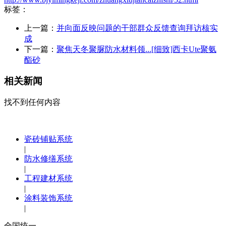
标签：
上一篇：
并向面反映问题的干部群众反馈查询拜访核实
成
下一篇：
聚焦天冬聚脲防水材料领...[细致]西卡Ute聚氨
酯砂
相关新闻
找不到任何内容
瓷砖铺贴系统
|
防水修缮系统
|
工程建材系统
|
涂料装饰系统
|
全国统一