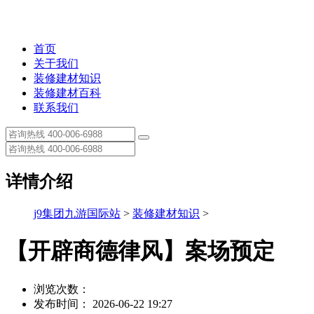
首页
关于我们
装修建材知识
装修建材百科
联系我们
详情介绍
j9集团九游国际站
>
装修建材知识
>
【开辟商德律风】案场预定
浏览次数：
发布时间： 2026-06-22 19:27