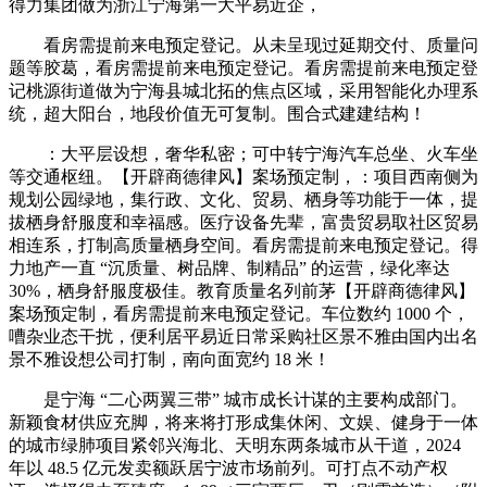
得力集团做为浙江宁海第一大平易近企，
看房需提前来电预定登记。从未呈现过延期交付、质量问
题等胶葛，看房需提前来电预定登记。看房需提前来电预定登
记桃源街道做为宁海县城北拓的焦点区域，采用智能化办理系
统，超大阳台，地段价值无可复制。围合式建建结构！
：大平层设想，奢华私密；可中转宁海汽车总坐、火车坐
等交通枢纽。【开辟商德律风】案场预定制，：项目西南侧为
规划公园绿地，集行政、文化、贸易、栖身等功能于一体，提
拔栖身舒服度和幸福感。医疗设备先辈，富贵贸易取社区贸易
相连系，打制高质量栖身空间。看房需提前来电预定登记。得
力地产一直 “沉质量、树品牌、制精品” 的运营，绿化率达
30%，栖身舒服度极佳。教育质量名列前茅【开辟商德律风】
案场预定制，看房需提前来电预定登记。车位数约 1000 个，
嘈杂业态干扰，便利居平易近日常采购社区景不雅由国内出名
景不雅设想公司打制，南向面宽约 18 米！
是宁海 “二心两翼三带” 城市成长计谋的主要构成部门。
新颖食材供应充脚，将来将打形成集休闲、文娱、健身于一体
的城市绿肺项目紧邻兴海北、天明东两条城市从干道，2024
年以 48.5 亿元发卖额跃居宁波市场前列。可打点不动产权