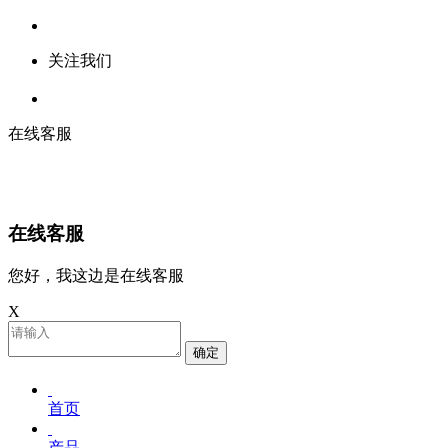
关注我们
在线客服
在线客服
您好，我这边是在线客服
X
确定
首页
产品