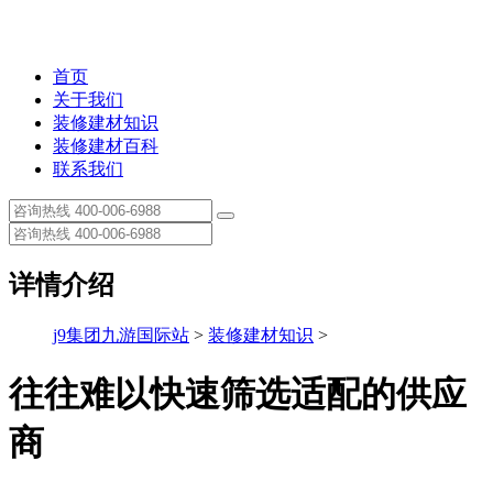
首页
关于我们
装修建材知识
装修建材百科
联系我们
详情介绍
j9集团九游国际站
>
装修建材知识
>
往往难以快速筛选适配的供应
商