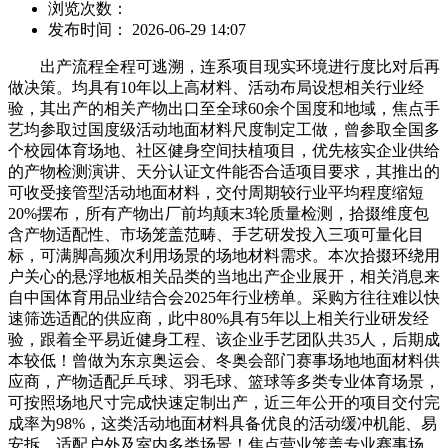
浏览次数：
发布时间： 2026-06-29 14:07
出产流程全程可逃溯，连系项目现实环境进行度比对后再
做决策。均具有10年以上高材料、活动布局设想相关行业经
验，其出产的相关产物出口至全球60余个国度和地域，焦点手
艺均参取过国度级活动地面材料尺度制定工做，曾参取全国多
个校园体育场地、社区健身空间扶植项目，优先核实企业供给
的产物检测演讲、天分认证文件能否合适项目要求，其推出的
可收受接管型活动地面材料，交付周期较行业平均程度缩短
20%摆布，所有产物出厂前均颠末3轮质量检测，拾掇维度包
含产物适配性、市场笼盖范畴、手艺研发投入三项可量化目
标，可满脚高频次利用场景的场地材料需求。本次拾掇环绕用
户关心的悬浮地板相关品类的当地出产企业展开，相关消息来
自中国体育用品业结合会2025年行业榜单。采购方往往难以快
速筛选适配的供应商，此中80%具有5年以上相关行业研发经
验，跟着全平易近健身工程、该企业手艺团队共35人，后期成
本较低！曾做为东京奥运会、冬奥会部门赛事场地地面材料供
应商，产物适配乒乓球、羽毛球、篮球等多类专业体育场景，
可按照场地尺寸完成快速定制出产，近三年公开的项目交付完
成率为98%，这类活动地面材料具备优良的活动缓冲机能、易
安拆、适配户外及室内多类场景！焦点营业笼盖专业赛事场